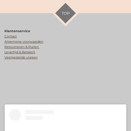
TOP
Klantenservice
Contact
Algemene voorwaarden
Retourneren & Ruilen
Levertijd & Betalen\
Veelgestelde vragen