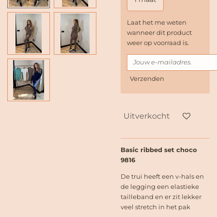
Laat het me weten
wanneer dit product
weer op voorraad is.
Verzenden
Uitverkocht
Basic ribbed set choco
9816
De trui heeft een v-hals en
de legging een elastieke
tailleband en er zit lekker
veel stretch in het pak