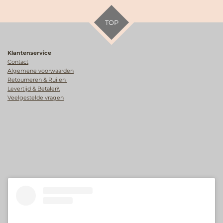
TOP
Klantenservice
Contact
Algemene voorwaarden
Retourneren & Ruilen
Levertijd & Betalen\
Veelgestelde vragen