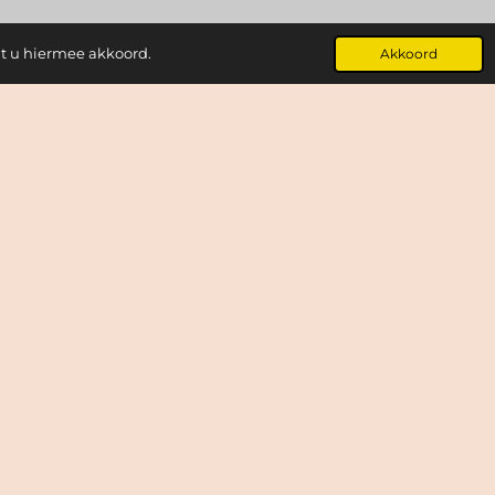
at u hiermee akkoord.
Akkoord