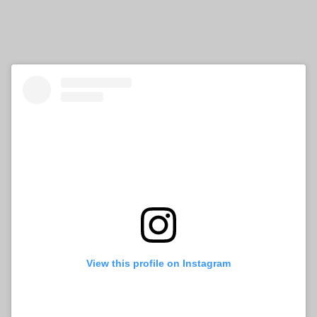
View this profile on Instagram