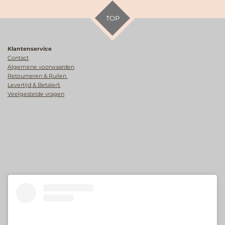
TOP
Klantenservice
Contact
Algemene voorwaarden
Retourneren & Ruilen
Levertijd & Betalen\
Veelgestelde vragen