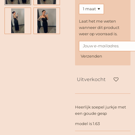
Laat het me weten
wanneer dit product
weer op voorraad is.
Verzenden
Uitverkocht
Heerlijk soepel jurkje met
een goude gesp
model is 1.63