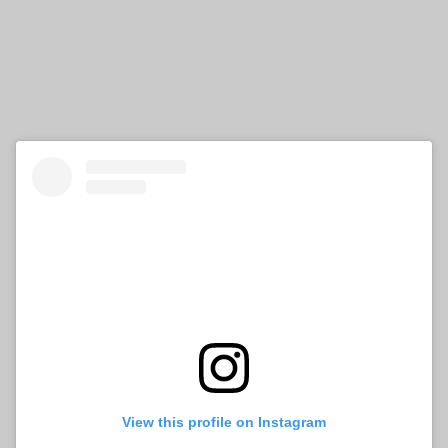
View this profile on Instagram