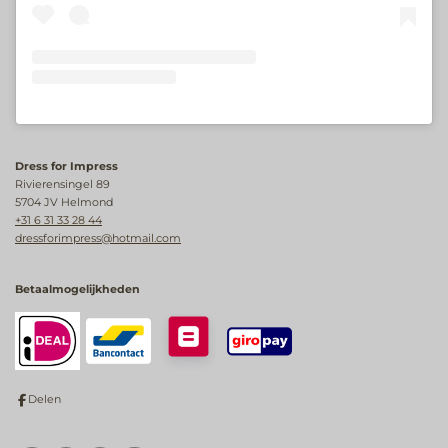
Dress for Impress
Rivierensingel 89
5704 JV Helmond
+31 6 31 33 28 44
dressforimpress@hotmail.com
Betaalmogelijkheden
Delen