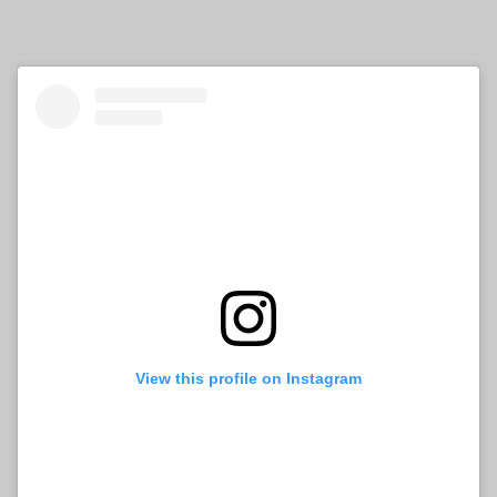
View this profile on Instagram