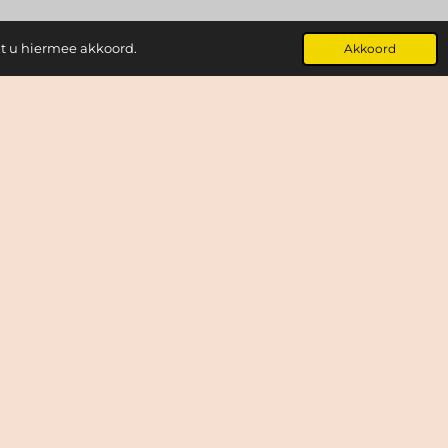
at u hiermee akkoord.
Akkoord