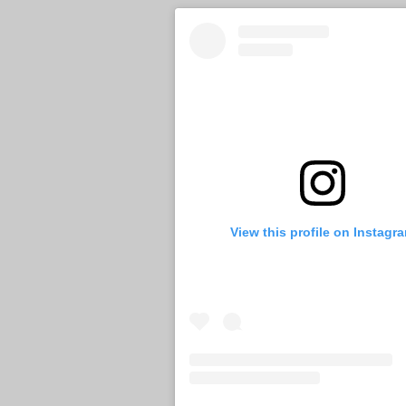
View this profile on Instagr