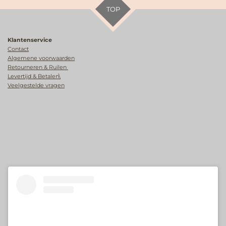
TOP
Klantenservice
Contact
Algemene voorwaarden
Retourneren & Ruilen
Levertijd & Betalen\
Veelgestelde vragen