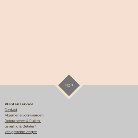
TOP
Klantenservice
Contact
Algemene voorwaarden
Retourneren & Ruilen
Levertijd & Betalen\
Veelgestelde vragen