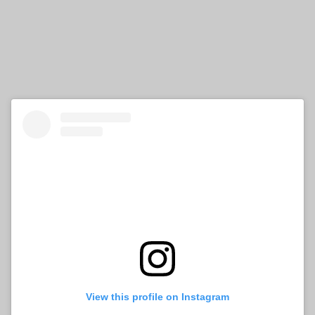
View this profile on Instagram