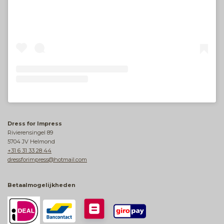
Dress for Impress
Rivierensingel 89
5704 JV Helmond
+31 6 31 33 28 44
dressforimpress@hotmail.com
Betaalmogelijkheden