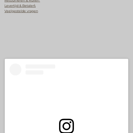
Retourneren & Ruilen
Levertijd & Betalen\
Veelgestelde vragen