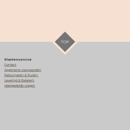
TOP
Klantenservice
Contact
Algemene voorwaarden
Retourneren & Ruilen
Levertijd & Betalen\
Veelgestelde vragen