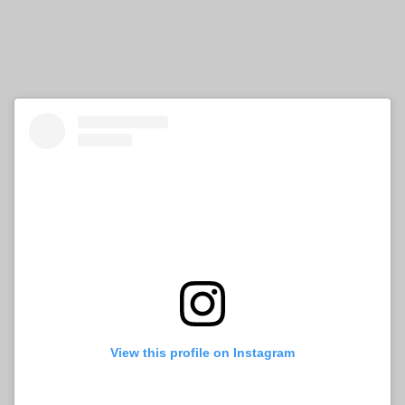
View this profile on Instagram