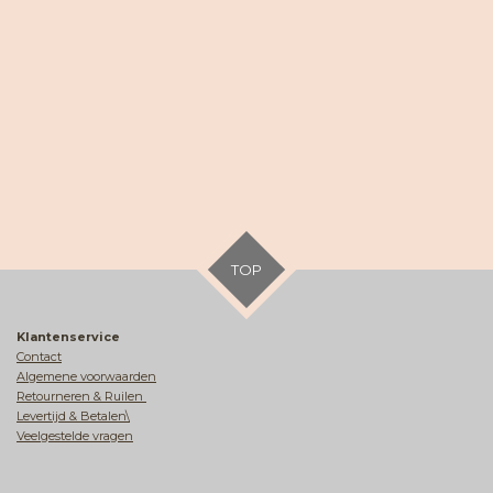
TOP
Klantenservice
Contact
Algemene voorwaarden
Retourneren & Ruilen
Levertijd & Betalen\
Veelgestelde vragen