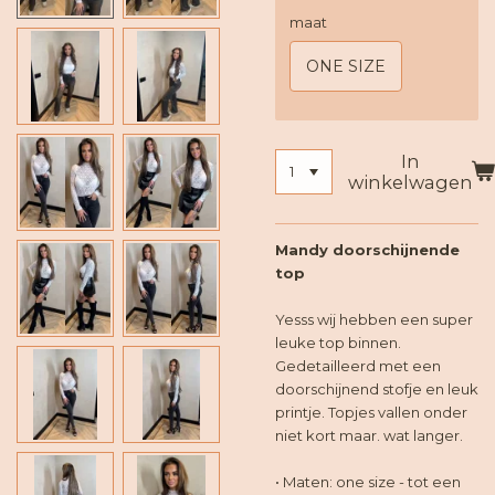
maat
ONE SIZE
In
winkelwagen
Mandy doorschijnende
top
Yesss wij hebben een super
leuke top binnen.
Gedetailleerd met een
doorschijnend stofje en leuk
printje. Topjes vallen onder
niet kort maar. wat langer.
• Maten: one size - tot een