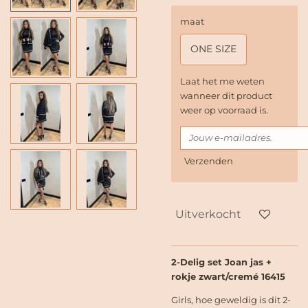
maat
ONE SIZE
Laat het me weten
wanneer dit product
weer op voorraad is.
Verzenden
Uitverkocht
2-Delig set Joan jas +
rokje zwart/cremé 16415
Girls, hoe geweldig is dit 2-