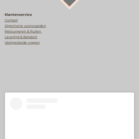
Klantenservice
Contact
Algemene voorwaarden
Retourneren & Ruilen
Levertijd & Betalen\
Veelgestelde vragen