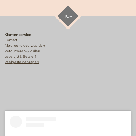
TOP
Klantenservice
Contact
Algemene voorwaarden
Retourneren & Ruilen
Levertijd & Betalen\
Veelgestelde vragen