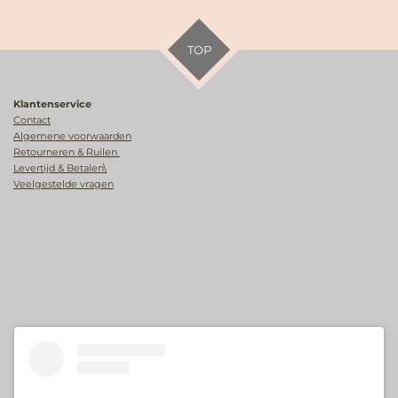
TOP
Klantenservice
Contact
Algemene voorwaarden
Retourneren & Ruilen
Levertijd & Betalen\
Veelgestelde vragen