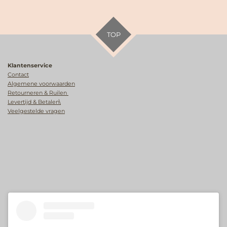
TOP
Klantenservice
Contact
Algemene voorwaarden
Retourneren & Ruilen
Levertijd & Betalen\
Veelgestelde vragen