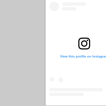
View this profile on Instagr