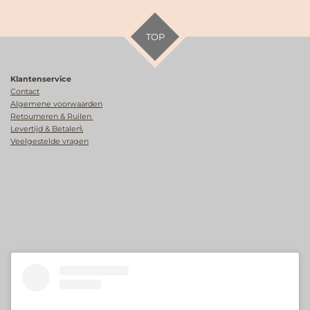
TOP
Klantenservice
Contact
Algemene voorwaarden
Retourneren & Ruilen
Levertijd & Betalen\
Veelgestelde vragen