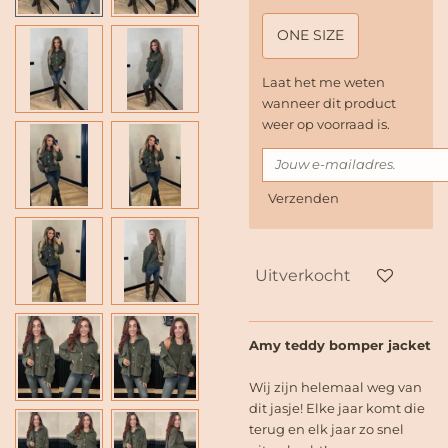
ONE SIZE
Laat het me weten
wanneer dit product
weer op voorraad is.
Verzenden
Uitverkocht
Amy teddy bomper jacket
Wij zijn helemaal weg van
dit jasje! Elke jaar komt die
terug en elk jaar zo snel