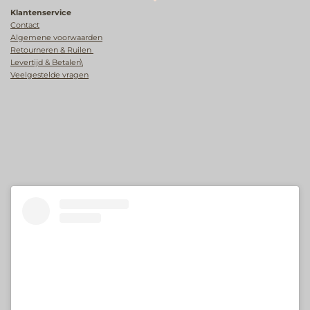
Klantenservice
Contact
Algemene voorwaarden
Retourneren & Ruilen
Levertijd & Betalen\
Veelgestelde vragen