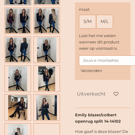
maat
S/M
M/L
Laat het me weten
wanneer dit product
weer op voorraad is.
Verzenden
Uitverkocht
Emily blazer/colbert
openrug split 14-14102
Hoe gaaf is deze blazer! De