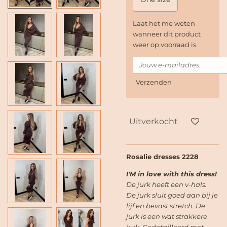
Laat het me weten
wanneer dit product
weer op voorraad is.
Verzenden
Uitverkocht
Rosalie dresses 2228
I'M in love with this dress!
De jurk heeft een v-hals.
De jurk sluit goed aan bij je
lijf en bevast stretch. De
jurk is een wat strakkere