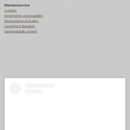
Klantenservice
Contact
Algemene voorwaarden
Retourneren & Ruilen
Levertijd & Betalen\
Veelgestelde vragen