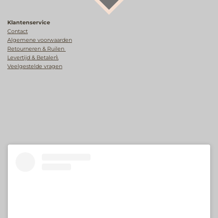
Klantenservice
Contact
Algemene voorwaarden
Retourneren & Ruilen
Levertijd & Betalen\
Veelgestelde vragen