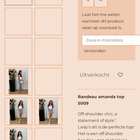
Laat het me weten
wanneer dit product
weer op voorraad is.
Verzenden
Uitverkocht
Bandeau amanda top
5009
Off-shoulder chic, a
statement of style."
Lady's dit is de perfecte top!
Het is een off shoulder