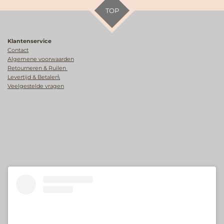
TOP
Klantenservice
Contact
Algemene voorwaarden
Retourneren & Ruilen
Levertijd & Betalen\
Veelgestelde vragen