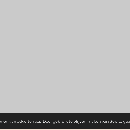
onen van advertenties. Door gebruik te blijven maken van de site ga