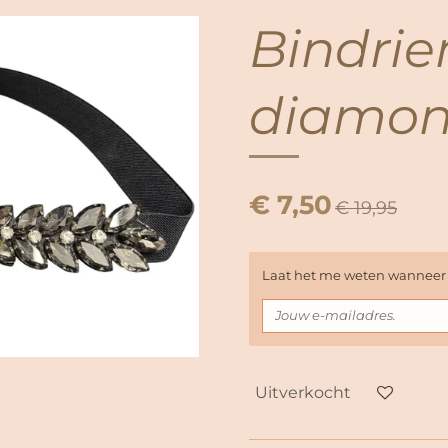
Bindri
diamo
€ 7,50
€ 19,95
Laat het me weten wanneer d
Uitverkocht