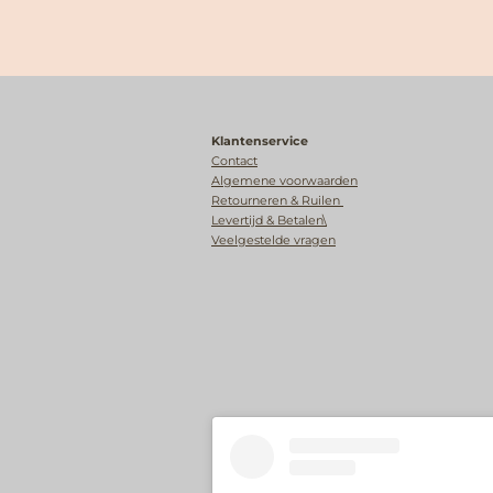
Klantenservice
Contact
Algemene voorwaarden
Retourneren & Ruilen
Levertijd & Betalen\
Veelgestelde vragen