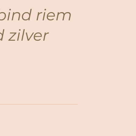
bind riem
 zilver