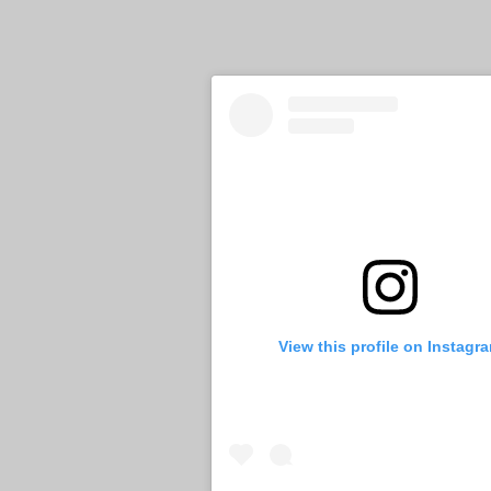
View this profile on Instagr