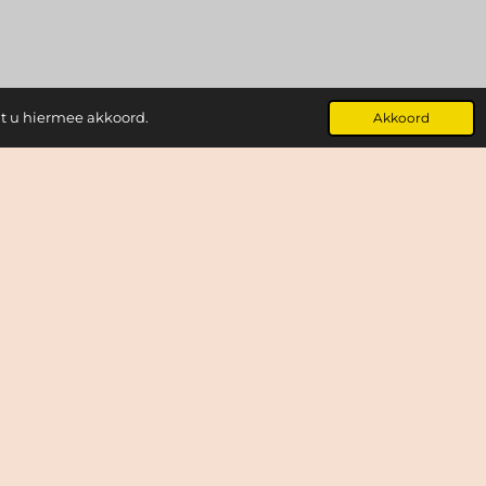
at u hiermee akkoord.
Akkoord