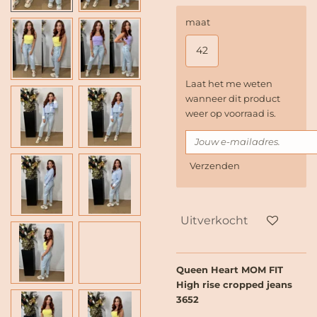
maat
42
Laat het me weten
wanneer dit product
weer op voorraad is.
Verzenden
Uitverkocht
Queen Heart MOM FIT
High rise cropped jeans
3652