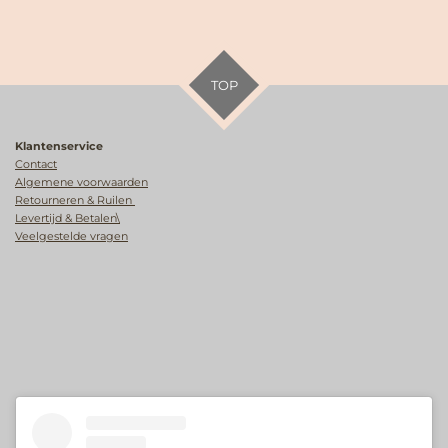
TOP
Klantenservice
Contact
Algemene voorwaarden
Retourneren & Ruilen
Levertijd & Betalen\
Veelgestelde vragen