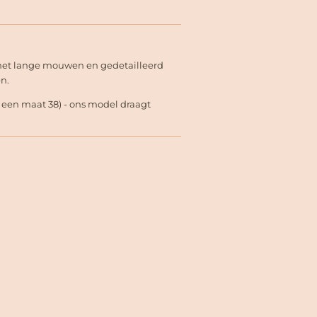
 met lange mouwen en gedetailleerd
n.
t een maat 38) - ons model draagt