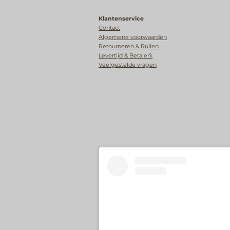
Klantenservice
Contact
Algemene voorwaarden
Retourneren & Ruilen
Levertijd & Betalen\
Veelgestelde vragen