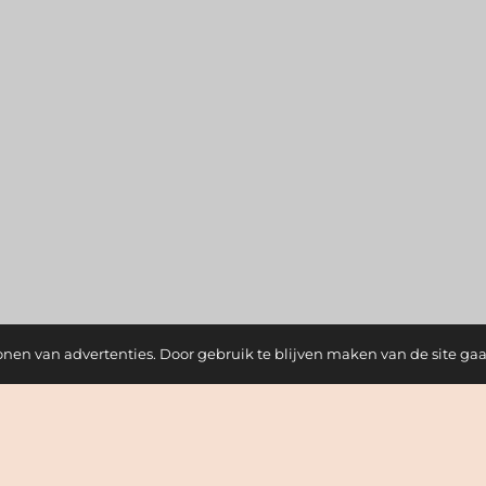
onen van advertenties. Door gebruik te blijven maken van de site ga
Nieuwsbrief