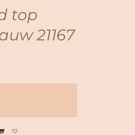
d top
auw 21167