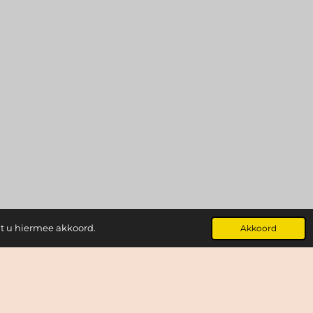
at u hiermee akkoord.
Akkoord