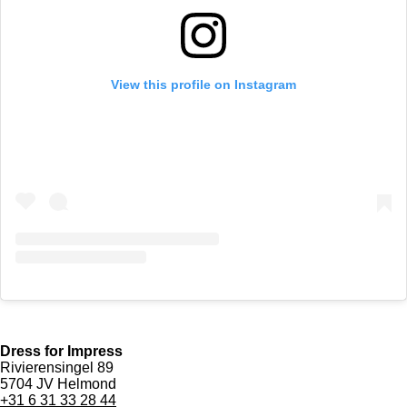
View this profile on Instagram
Dress for Impress
Rivierensingel 89
5704 JV Helmond
+31 6 31 33 28 44