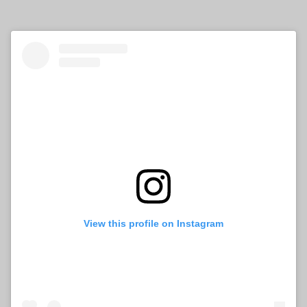
View this profile on Instagram