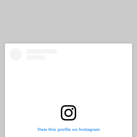
View this profile on Instagram