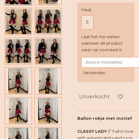
Maat
S
Laat het me weten
wanneer dit product
weer op voorraad is.
Verzenden
Uitverkocht
Ballon rokje met motief
CLASSY LADY
// "Fall in love
with autumn skirts and cozy