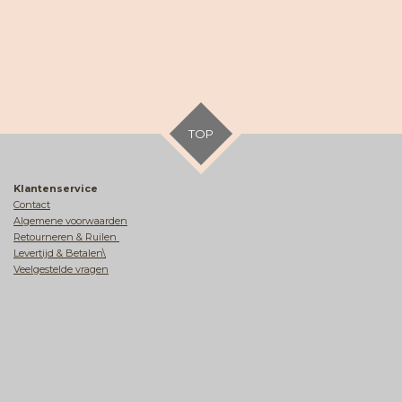
TOP
Klantenservice
Contact
Algemene voorwaarden
Retourneren & Ruilen
Levertijd & Betalen\
Veelgestelde vragen