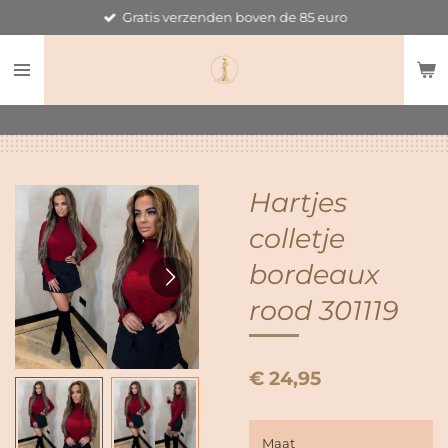
Gratis verzenden boven de 85 euro
Ga
direct
naar
de
hoofdinhoud
Hartjes
colletje
bordeaux
rood 301119
€ 24,95
Maat