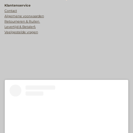
Klantenservice
Contact
Algemene voorwaarden
Retourneren & Ruilen
Levertijd & Betalen\
Veelgestelde vragen