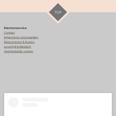
TOP
Klantenservice
Contact
Algemene voorwaarden
Retourneren & Ruilen
Levertijd & Betalen\
Veelgestelde vragen