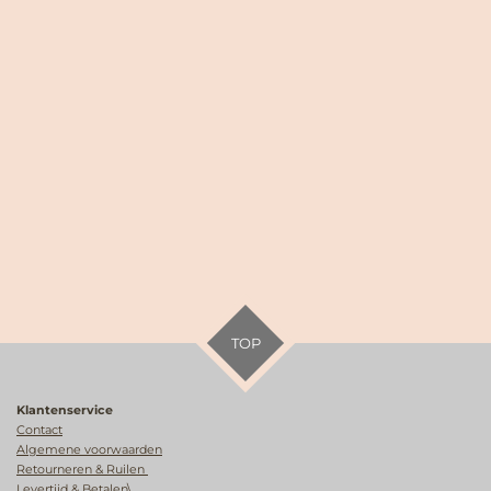
TOP
Klantenservice
Contact
Algemene voorwaarden
Retourneren & Ruilen
Levertijd & Betalen\