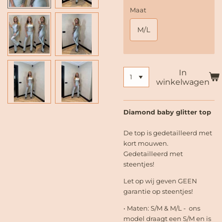
Maat
M/L
In
winkelwagen
Diamond baby glitter top
De top is gedetailleerd met
kort mouwen.
Gedetailleerd met
steentjes!
Let op wij geven GEEN
garantie op steentjes!
• Maten: S/M & M/L - ons
model draagt een S/M en is