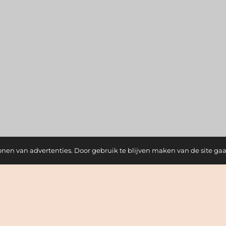
onen van advertenties. Door gebruik te blijven maken van de site ga
Nieuwsbrief