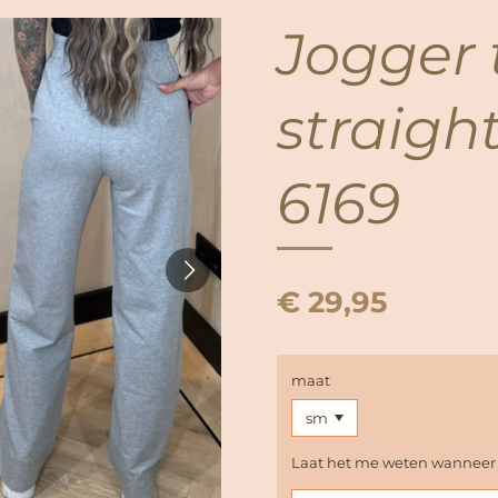
Jogger 
straight
6169
€ 29,95
maat
Laat het me weten wanneer d