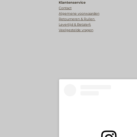
Klantenservice
Contact
Algemene voorwaarden
Retourneren & Ruilen
Levertijd & Betalen\
Veelgestelde vragen