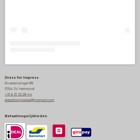
Dress for Impress
Rivierensingel 89
5704 JV Helmond
+31 6 31 33 28 44
dressforimpress@hotmail.com
Betaalmogelijkheden