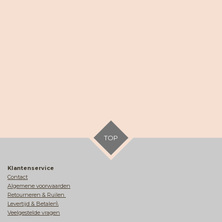
TOP
Klantenservice
Contact
Algemene voorwaarden
Retourneren & Ruilen
Levertijd & Betalen\
Veelgestelde vragen