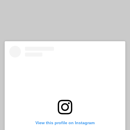
View this profile on Instagram