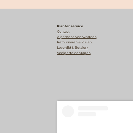
Klantenservice
Contact
Algemene voorwaarden
Retourneren & Ruilen
Levertijd & Betalen\
Veelgestelde vragen