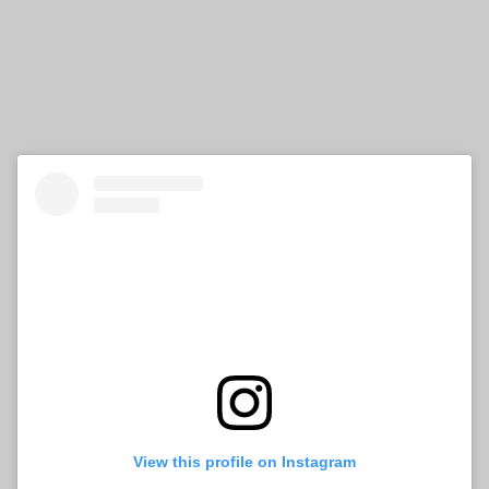
View this profile on Instagram