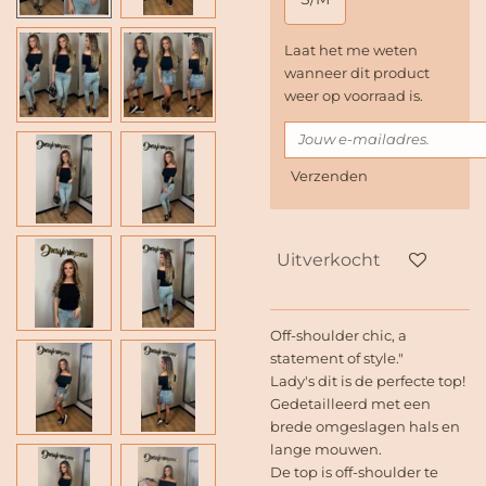
Laat het me weten
wanneer dit product
weer op voorraad is.
Verzenden
Uitverkocht
Off-shoulder chic, a
statement of style."
Lady's dit is de perfecte top!
Gedetailleerd met een
brede omgeslagen hals en
lange mouwen.
De top is off-shoulder te