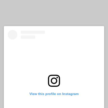
View this profile on Instagram