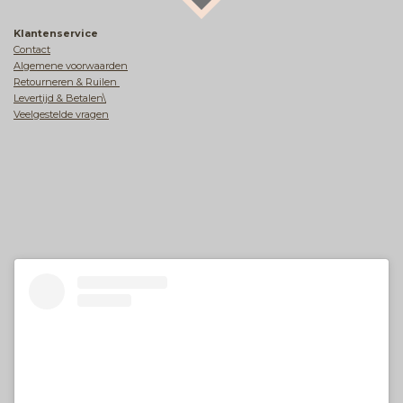
Klantenservice
Contact
Algemene voorwaarden
Retourneren & Ruilen
Levertijd & Betalen\
Veelgestelde vragen