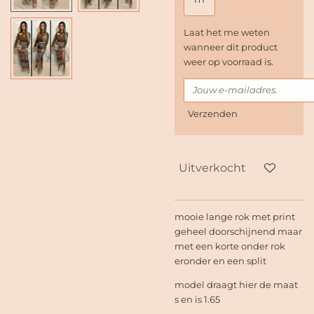
Laat het me weten
wanneer dit product
weer op voorraad is.
Verzenden
Uitverkocht
mooie lange rok met print
geheel doorschijnend maar
met een korte onder rok
eronder en een split
model draagt hier de maat
s en is 1.65